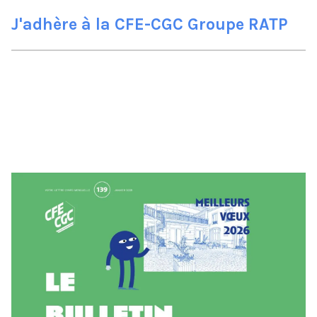
J'adhère à la CFE-CGC Groupe RATP