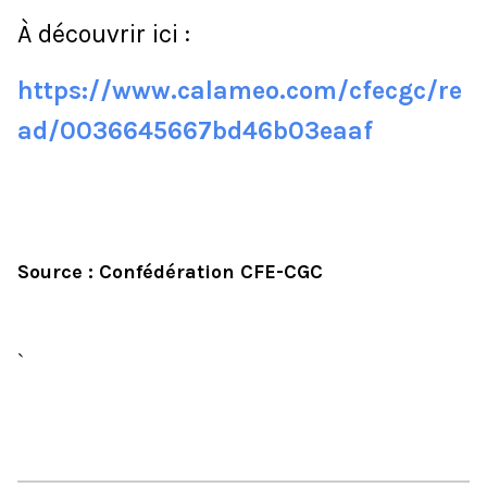
À découvrir ici :
https://www.calameo.com/cfecgc/re
ad/0036645667bd46b03eaaf
Source : Confédération CFE-CGC
`