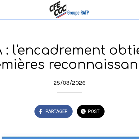
: l'encadrement obti
emières reconnaissan
25/03/2026
PARTAGER
POST