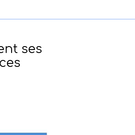
ent ses
ces