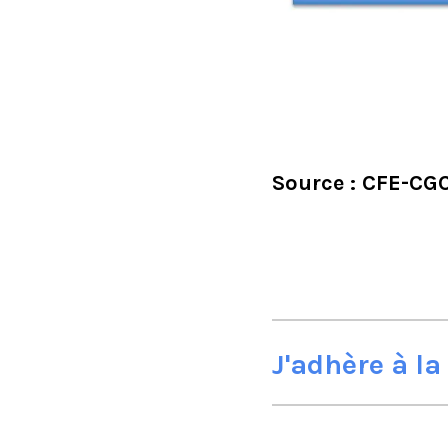
Source : CFE-CG
J'adhère à l