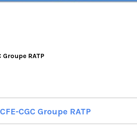
C Groupe RATP
a CFE-CGC Groupe RATP