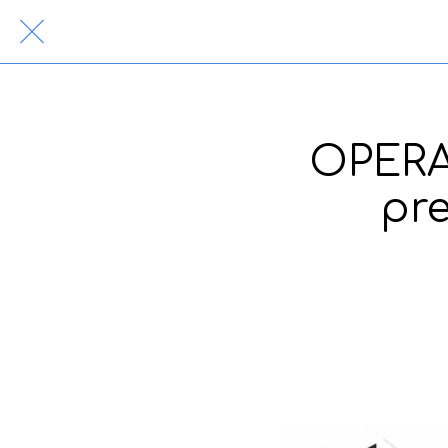
OPERA 
pr