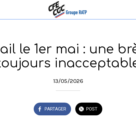
ail le 1er mai : une b
toujours inacceptabl
13/05/2026
PARTAGER
POST