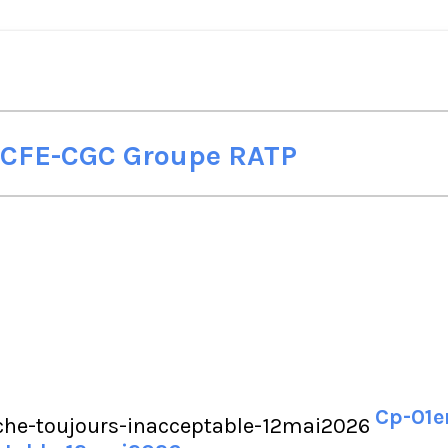
a CFE-CGC Groupe RATP
Cp-01e