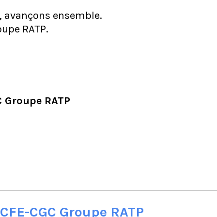
in, avançons ensemble.
oupe RATP.
C Groupe RATP
a CFE-CGC Groupe RATP