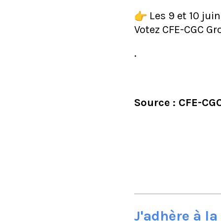
Les 9 et 10 ju
Votez CFE-CGC Gr
.
Source : CFE-CG
J'adhère à l