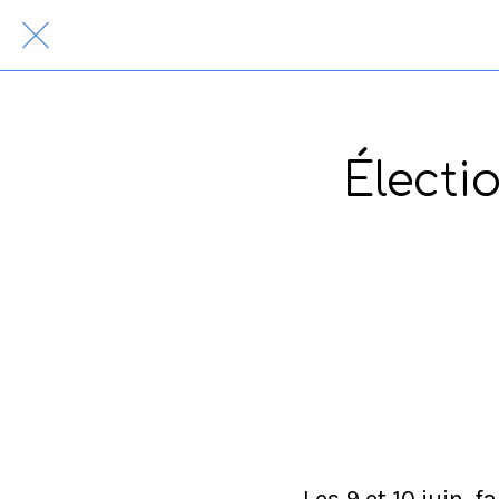
Électi