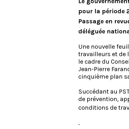
Le gouvernement 
pour la période 
Passage en revue
déléguée nation
Une nouvelle feuil
travailleurs et de
le cadre du Consei
Jean-Pierre Farand
cinquième plan sa
Succédant au PST4
de prévention, ap
conditions de trav
.