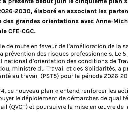
a présenté début juin le cinquième plan s
2026-2030, élaboré en associant les parten
 des grandes orientations avec Anne-Michè
ale CFE-CGC.
le de route en faveur de l’amélioration de la s
 la prévention des risques professionnels. Le 5 
l national d’orientation des conditions de Tra
ou, ministre du Travail et des Solidarités, a p
nté au travail (PST5) pour la période 2026-20
, ce nouveau plan « entend renforcer les act
puyer le déploiement de démarches de qualité 
ail (QVCT) et poursuivre la mise en œuvre de la