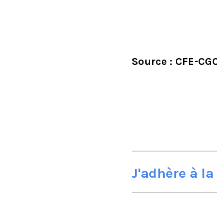
Source : CFE-CG
J'adhère à l