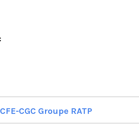
C
a CFE-CGC Groupe RATP