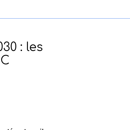
30 : les
GC