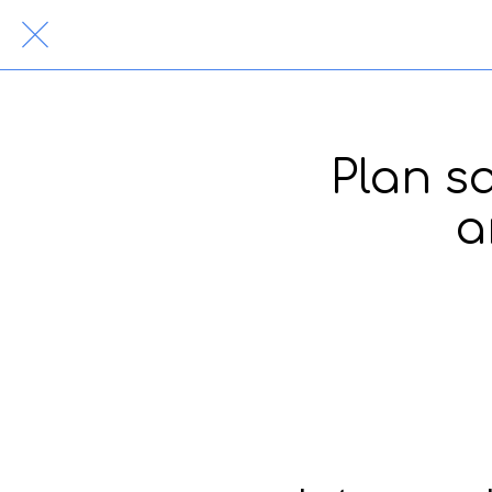
Plan sa
a