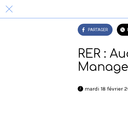
PARTAGER
RER : Au
Managem
 mardi 18 février 