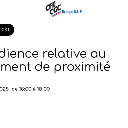
POST
dience relative au
ent de proximité
2025  de 16:00 à 18:00 