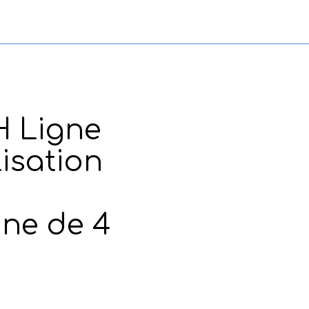
H Ligne
lisation
ine de 4