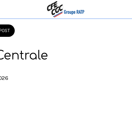
POST
entrale
2026 