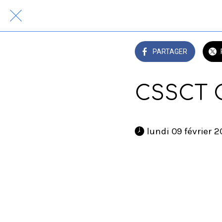
PARTAGER
CSSCT C
 lundi 09 février 