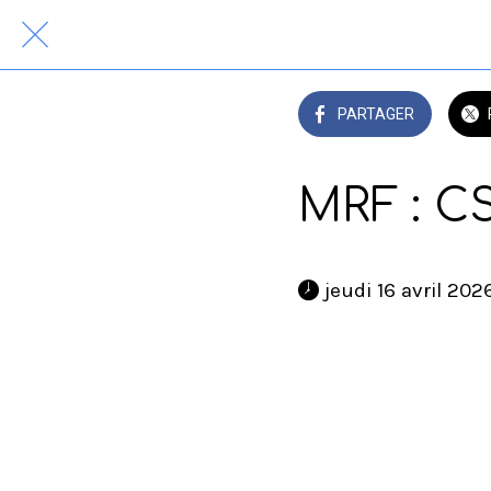
PARTAGER
MRF : C
 jeudi 16 avril 202