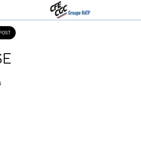
POST
SE
6 