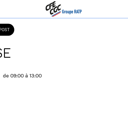
POST
SE
  de 09:00 à 13:00 