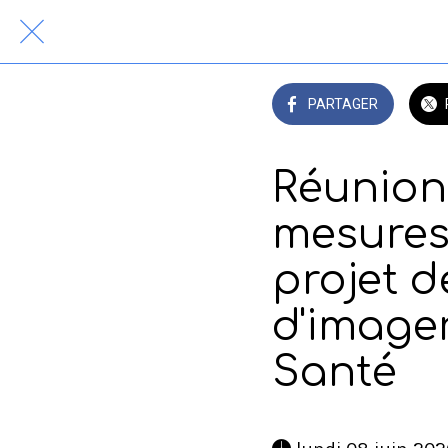
PARTAGER
Réunion 
mesure
projet d
d'imager
Santé