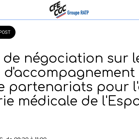
POST
de négociation sur l
s d'accompagnement
e partenariats pour l'
ie médicale de l'Esp