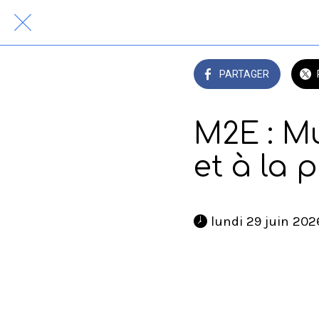
PARTAGER
M2E : Mu
et à la 
 lundi 29 juin 202