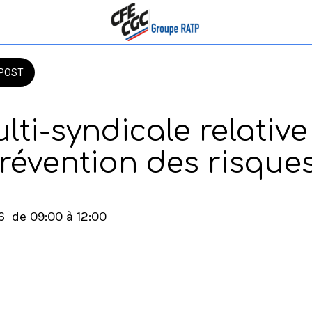
POST
lti-syndicale relativ
prévention des risque
6  de 09:00 à 12:00 