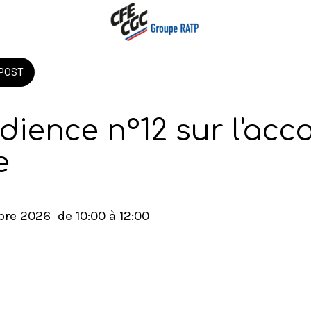
POST
dience n°12 sur l'acc
e
re 2026  de 10:00 à 12:00 