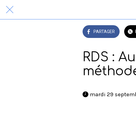
PARTAGER
RDS : Au
méthod
 mardi 29 septemb