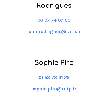
Rodrigues
06 07 74 67 89
jean.rodrigues@ratp.fr
Sophie Piro
01 58 78 31 26
sophie.piro@ratp.fr