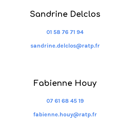
Sandrine Delclos
01 58 76 71 94
sandrine.delclos@ratp.fr
Fabienne Houy
07 61 68 45 19
fabienne.houy@ratp.fr