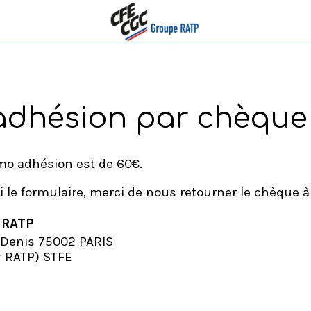
adhésion par chèque
mo adhésion est de 60€.
i le formulaire, merci de nous retourner le chèque à 
 RATP
t Denis 75002 PARIS
ur RATP) STFE