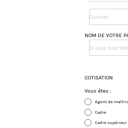
NOM DE VOTRE P
COTISATION
Vous êtes :
Agent de maîtri
Cadre
Cadre supérieur