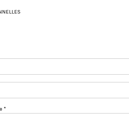
NNELLES
e *