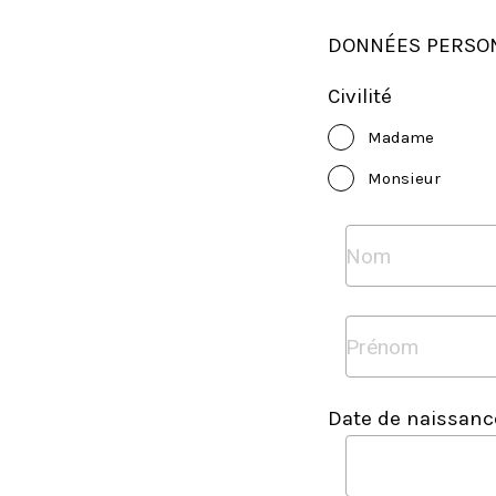
DONNÉES PERSO
Civilité
Madame
Monsieur
Date de naissanc