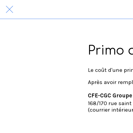
Primo 
Le coût d'une pri
Après avoir rempl
CFE-CGC Groupe
168/170 rue sain
(courrier intérie