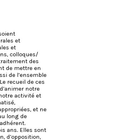
soient
rales et
ales et
ons, colloques/
traitement des
ent de mettre en
ssi de l’ensemble
Le recueil de ces
d’animer notre
otre activité et
atisé,
ppropriées, et ne
au long de
’adhérent.
is ans. Elles sont
n, d’opposition,