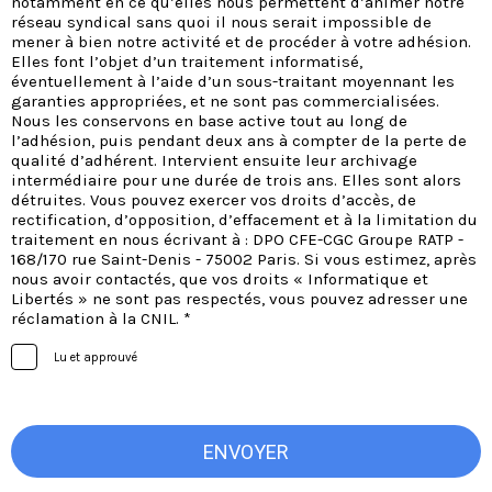
notamment en ce qu’elles nous permettent d’animer notre
réseau syndical sans quoi il nous serait impossible de
mener à bien notre activité et de procéder à votre adhésion.
Elles font l’objet d’un traitement informatisé,
éventuellement à l’aide d’un sous-traitant moyennant les
garanties appropriées, et ne sont pas commercialisées.
Nous les conservons en base active tout au long de
l’adhésion, puis pendant deux ans à compter de la perte de
qualité d’adhérent. Intervient ensuite leur archivage
intermédiaire pour une durée de trois ans. Elles sont alors
détruites. Vous pouvez exercer vos droits d’accès, de
rectification, d’opposition, d’effacement et à la limitation du
traitement en nous écrivant à : DPO CFE-CGC Groupe RATP -
168/170 rue Saint-Denis - 75002 Paris. Si vous estimez, après
nous avoir contactés, que vos droits « Informatique et
Libertés » ne sont pas respectés, vous pouvez adresser une
réclamation à la CNIL. *
Lu et approuvé
ENVOYER