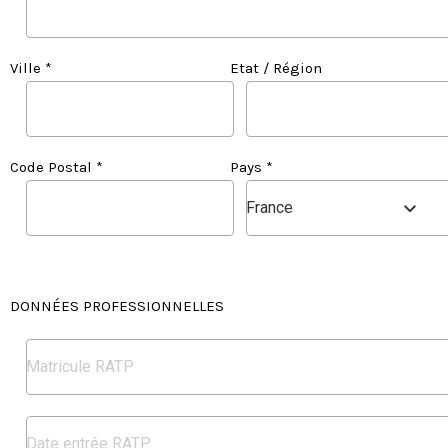
Ville *
Etat / Région
Code Postal *
Pays *
France
DONNÉES PROFESSIONNELLES