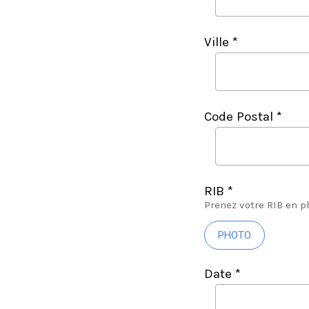
Ville *
Code Postal *
RIB *
Prenez votre RIB en 
PHOTO
Date *