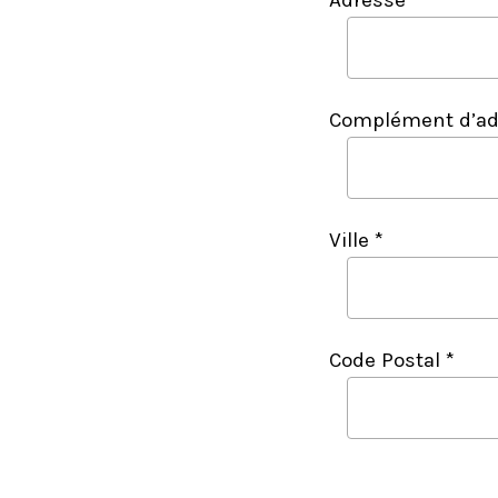
Adresse *
Complément d’ad
Ville *
Code Postal *