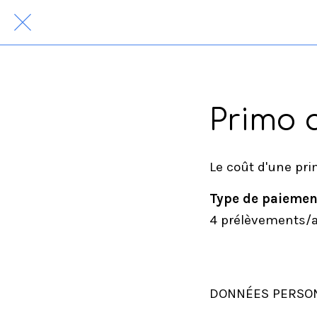
Primo 
Le coût d'une pri
Type de paieme
4 prélèvements/
DONNÉES PERSO