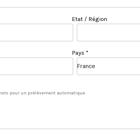
Etat / Région
Pays *
France
photo pour un prélèvement automatique.