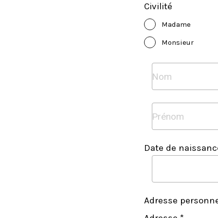
Civilité
Madame
Monsieur
Date de naissanc
Adresse personne