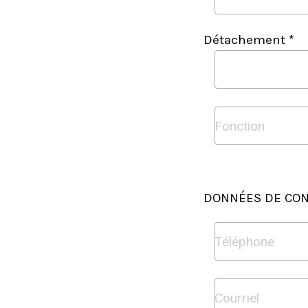
Détachement *
DONNÉES DE CON