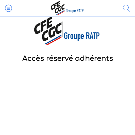
Accès réservé adhérents