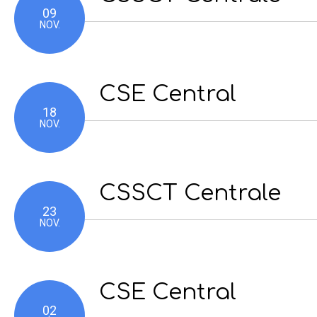
09
NOV.
CSE Central
18
NOV.
CSSCT Centrale
23
NOV.
CSE Central
02