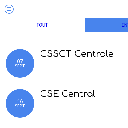
TOUT
EN
CSSCT Centrale
07
SEPT.
CSE Central
16
SEPT.