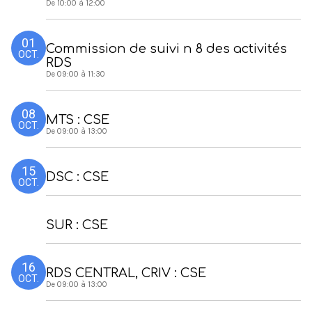
De 10:00 à 12:00
01
Commission de suivi n 8 des activités
OCT.
RDS
De 09:00 à 11:30
08
MTS : CSE
OCT.
De 09:00 à 13:00
15
DSC : CSE
OCT.
SUR : CSE
16
RDS CENTRAL, CRIV : CSE
OCT.
De 09:00 à 13:00