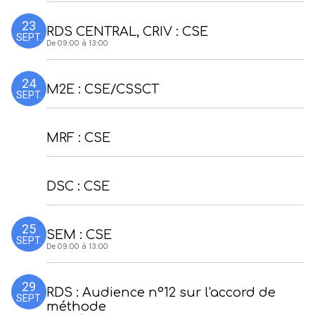
23
RDS CENTRAL, CRIV : CSE
SEPT.
De 09:00 à 13:00
24
M2E : CSE/CSSCT
SEPT.
MRF : CSE
DSC : CSE
25
SEM : CSE
SEPT.
De 09:00 à 13:00
29
RDS : Audience n°12 sur l'accord de
SEPT.
méthode