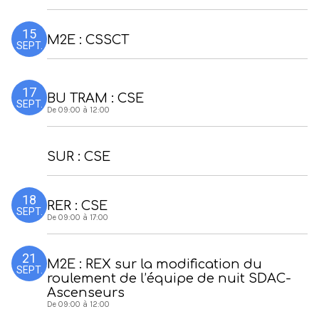
15
M2E : CSSCT
SEPT.
17
BU TRAM : CSE
SEPT.
De 09:00 à 12:00
SUR : CSE
18
RER : CSE
SEPT.
De 09:00 à 17:00
21
M2E : REX sur la modification du
SEPT.
roulement de l’équipe de nuit SDAC-
Ascenseurs
De 09:00 à 12:00